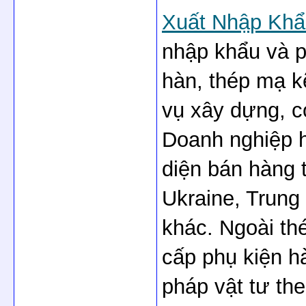
Xuất Nhập Khẩ
nhập khẩu và ph
hàn, thép mạ k
vụ xây dựng, cơ
Doanh nghiệp hợ
diện bán hàng 
Ukraine, Trung
khác. Ngoài thé
cấp phụ kiện hà
pháp vật tư the