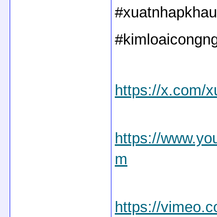
#xuatnhapkhauk
#kimloaicongn
https://x.com/
https://www.y
m
https://vimeo