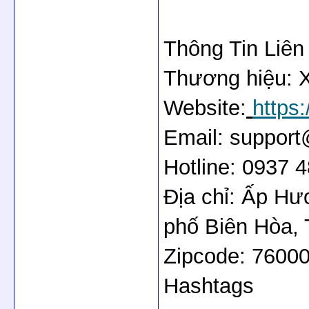
Thông Tin Liên
Thương hiệu: 
Website:
https
Email: suppor
Hotline: 0937 
Địa chỉ: Ấp H
phố Biên Hòa, 
Zipcode: 7600
Hashtags