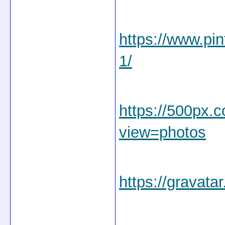
https://www.pi
1/
https://500px
view=photos
https://gravat