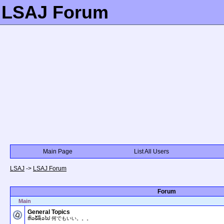
LSAJ Forum
Main Page
List All Users
LSAJ
->
LSAJ Forum
Forum
Main
General Topics
ຫົວຂໍ້ທົ່ວໄປ 何でもいい。。。