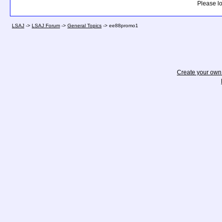
Please lo
LSAJ
->
LSAJ Forum
->
General Topics
->
ee88promo1
Create your ow