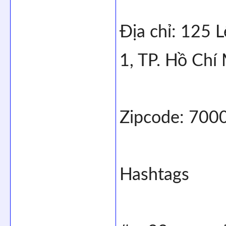
Địa chỉ: 125 
1, TP. Hồ Chí
Zipcode: 700
Hashtags