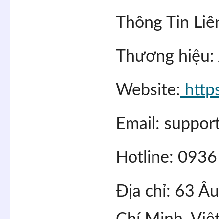
Thông Tin Liê
Thương hiệu:
Website:
 htt
Email: suppo
Hotline: 093
Địa chỉ: 63 Â