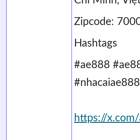
Chí Minh, Vi
Zipcode: 700
Hashtags
#ae888 #ae88
#nhacaiae888
https://x.co