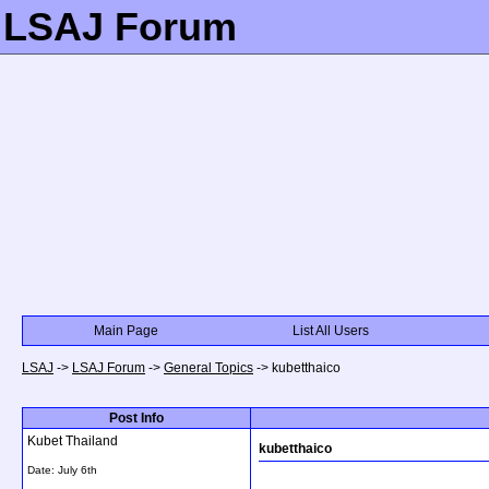
LSAJ Forum
Main Page
List All Users
LSAJ
->
LSAJ Forum
->
General Topics
->
kubetthaico
Post Info
Kubet Thailand
kubetthaico
Date:
July 6th