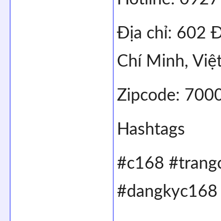
Địa chỉ: 602 
Chí Minh, Vi
Zipcode: 700
Hashtags
#c168 #trang
#dangkyc168