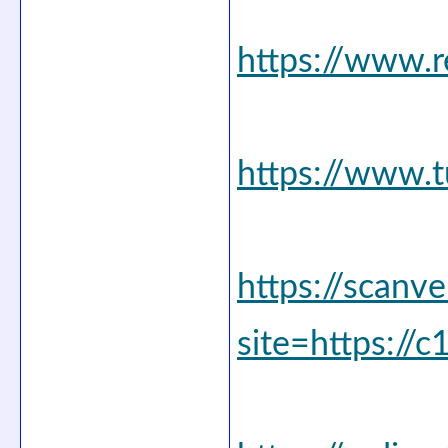
https://www.
https://www.
https://scanve
site=https://