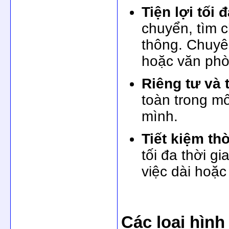
Tiện lợi tối đ
chuyển, tìm c
thông. Chuyên
hoặc văn phò
Riêng tư và 
toàn trong mô
mình.
Tiết kiệm thờ
tối đa thời g
việc dài hoặc
Các loại hìn