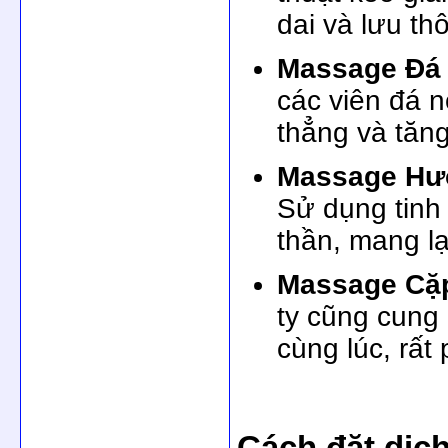
dai và lưu th
Massage Đá 
các viên đá 
thẳng và tăn
Massage Hươ
Sử dụng tinh 
thần, mang lạ
Massage Cặp
ty cũng cung
cùng lúc, rất
Cách đặt dịc