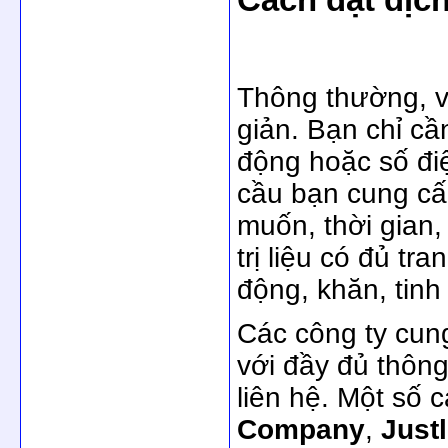
Thông thường, v
giản. Bạn chỉ cầ
động hoặc số đi
cầu bạn cung cấ
muốn, thời gian,
trị liệu có đủ tr
động, khăn, tinh 
Các công ty cun
với đầy đủ thông 
liên hệ. Một số 
Company
,
Justl